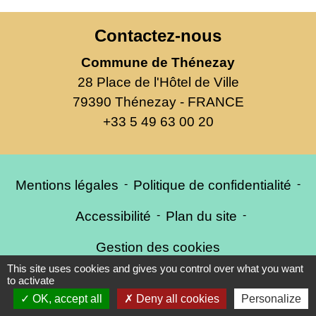
Contactez-nous
Commune de Thénezay
28 Place de l'Hôtel de Ville
79390 Thénezay - FRANCE
+33 5 49 63 00 20
Mentions légales
-
Politique de confidentialité
-
Accessibilité
-
Plan du site
-
Gestion des cookies
This site uses cookies and gives you control over what you want
to activate
OK, accept all
Deny all cookies
Personalize
Site créé en partenariat avec Réseau des Communes