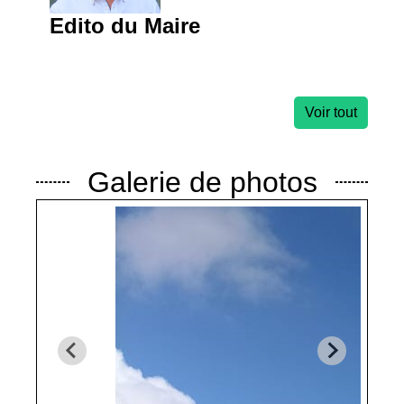
Edito du Maire
Voir tout
Galerie de photos