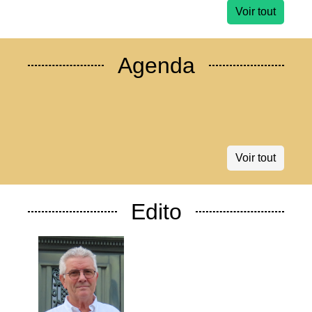
Voir tout
Agenda
Voir tout
Edito