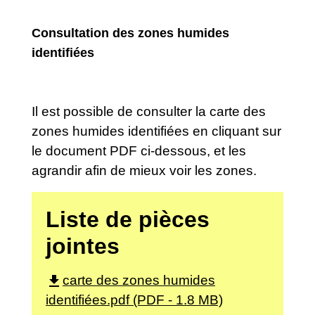
Consultation des zones humides
identifiées
Il est possible de consulter la carte des
zones humides identifiées en cliquant sur
le document PDF ci-dessous, et les
agrandir afin de mieux voir les zones.
Liste de pièces
jointes
file_download
carte des zones humides
identifiées.pdf (PDF - 1.8 MB)