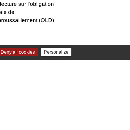
fecture sur l'obligation
ale de
roussaillement (OLD)
Deny all cookies
Personalize
-
Gestion des cookies