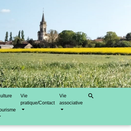
search
ulture
Vie
Vie
pratique/Contact
associative
ourisme