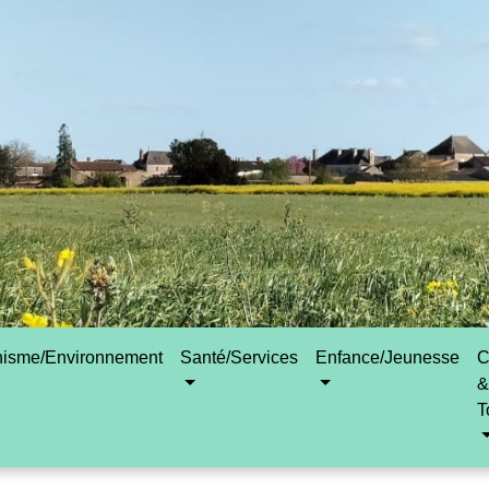
nisme/Environnement
Santé/Services
Enfance/Jeunesse
C
&
T