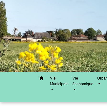
home
Vie
Vie
Urba
Municipale
économique