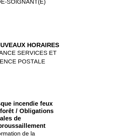
DE-SOIGNANT(E)
UVEAUX HORAIRES
ANCE SERVICES ET
ENCE POSTALE
sque incendie feux
forêt / Obligations
gales de
broussaillement
ormation de la