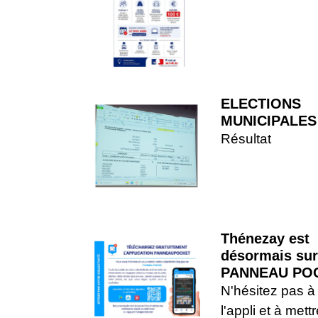
ELECTIONS
MUNICIPALES
Résultat
Thénezay est
désormais sur
PANNEAU PO
N'hésitez pas à
l'appli et à mett