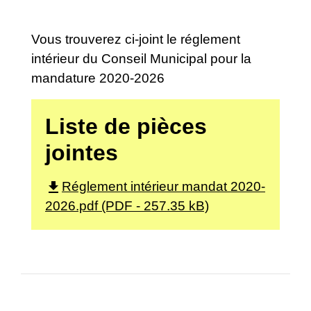
Vous trouverez ci-joint le réglement
intérieur du Conseil Municipal pour la
mandature 2020-2026
Liste de pièces
jointes
file_download
Réglement intérieur mandat 2020-
2026.pdf (PDF - 257.35 kB)