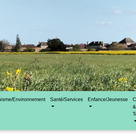
nisme/Environnement
Santé/Services
Enfance/Jeunesse
C
&
T