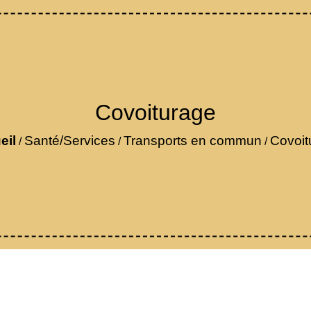
Covoiturage
eil
Santé/Services
Transports en commun
Covoit
/
/
/