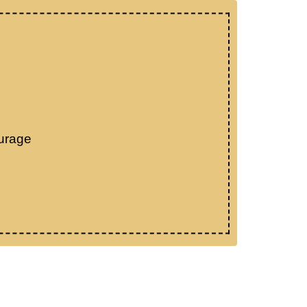
urage