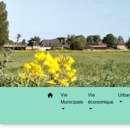
home
Vie
Vie
Urba
Municipale
économique