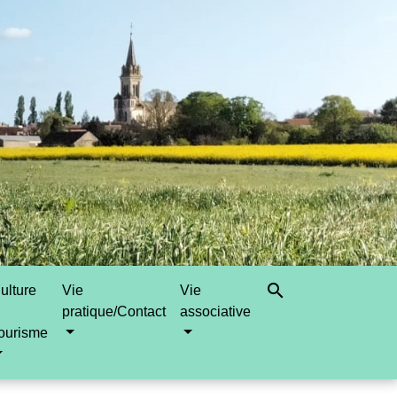
search
ulture
Vie
Vie
pratique/Contact
associative
ourisme