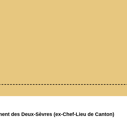
t des Deux-Sèvres (ex-Chef-Lieu de Canton)