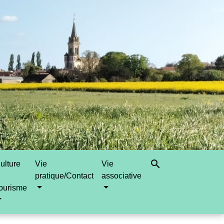
search
ulture
Vie
Vie
pratique/Contact
associative
ourisme