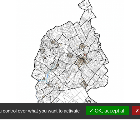
 control over what you want to activate
OK, accept all