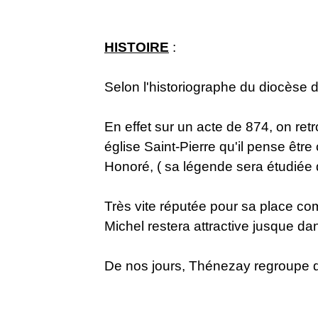
HISTOIRE
:
Selon l'historiographe du diocèse 
En effet sur un acte de 874, on ret
église Saint-Pierre qu'il pense êtr
Honoré, ( sa légende sera étudiée
Très vite réputée pour sa place c
Michel restera attractive jusque da
De nos jours, Thénezay regroupe de