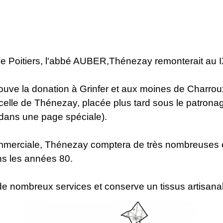
de Poitiers, l'abbé AUBER,Thénezay remonterait au 
rouve la donation à Grinfer et aux moines de Charroux
e celle de Thénezay, placée plus tard sous le patrona
 dans une page spéciale).
ommerciale, Thénezay comptera de très nombreuses é
ns les années 80.
 nombreux services et conserve un tissus artisanal 