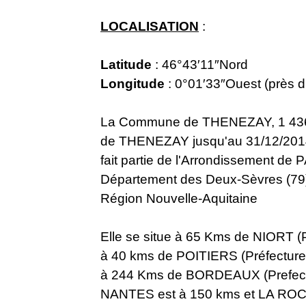
LOCALISATION
:
Latitude
: 46°43′11″Nord
Longitude
: 0°01′33″Ouest (près 
La Commune de THENEZAY, 1 436 thé
de THENEZAY jusqu'au 31/12/2014
fait partie de l'Arrondissement d
Département des Deux-Sèvres (79
Région Nouvelle-Aquitaine
Elle se situe à 65 Kms de NIORT (
à 40 kms de POITIERS (Préfecture
à 244 Kms de BORDEAUX (Prefect
NANTES est à 150 kms et LA RO