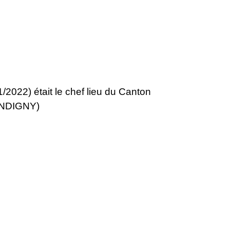
022) était le chef lieu du Canton
CONDIGNY)