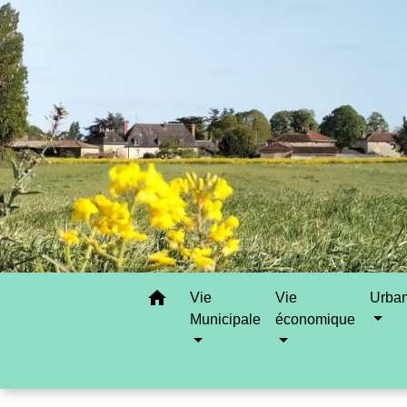
home
Vie
Vie
Urba
Municipale
économique