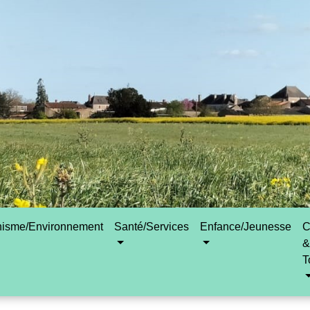
nisme/Environnement
Santé/Services
Enfance/Jeunesse
C
&
T