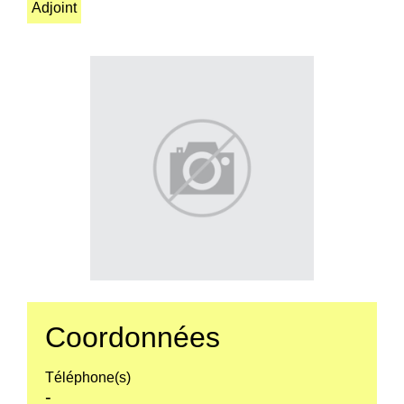
Adjoint
Coordonnées
Téléphone(s)
-