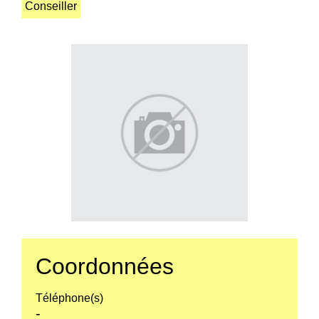
Conseiller
Coordonnées
Téléphone(s)
-