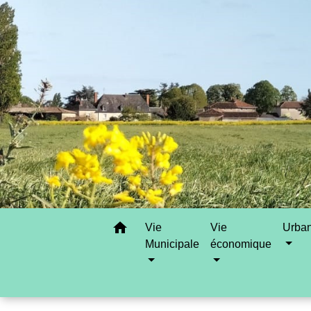
home
Vie
Vie
Urba
Municipale
économique