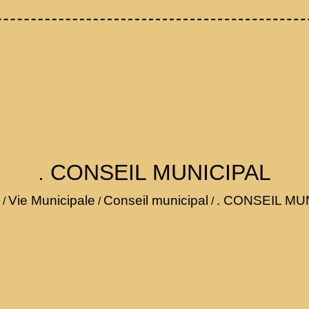
. CONSEIL MUNICIPAL
Vie Municipale
Conseil municipal
. CONSEIL MU
/
/
/