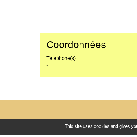
Coordonnées
Téléphone(s)
-
This site uses cookies and gives you