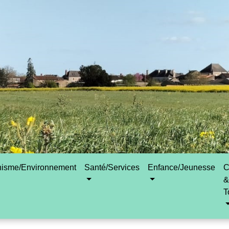
nisme/Environnement
Santé/Services
Enfance/Jeunesse
C
&
T