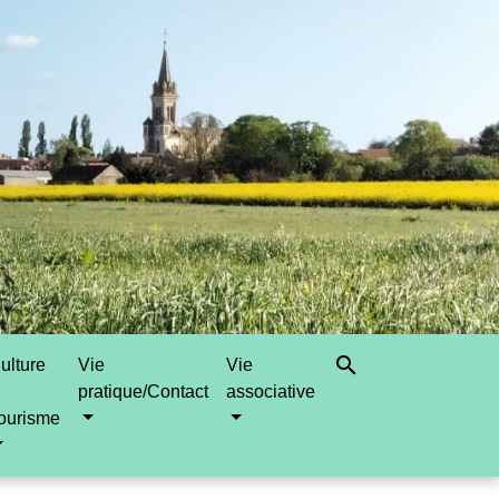
search
ulture
Vie
Vie
pratique/Contact
associative
ourisme