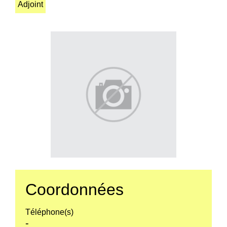
Adjoint
Coordonnées
Téléphone(s)
-