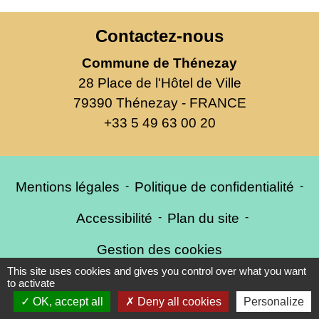
Contactez-nous
Commune de Thénezay
28 Place de l'Hôtel de Ville
79390 Thénezay - FRANCE
+33 5 49 63 00 20
Mentions légales
-
Politique de confidentialité
-
Accessibilité
-
Plan du site
-
Gestion des cookies
This site uses cookies and gives you control over what you want
to activate
OK, accept all
Deny all cookies
Personalize
Site créé en partenariat avec Réseau des Communes