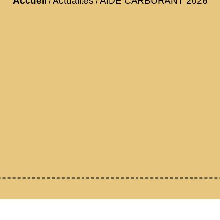
Accueil
Actualités
AIDE CARBURANT 2026
/
/