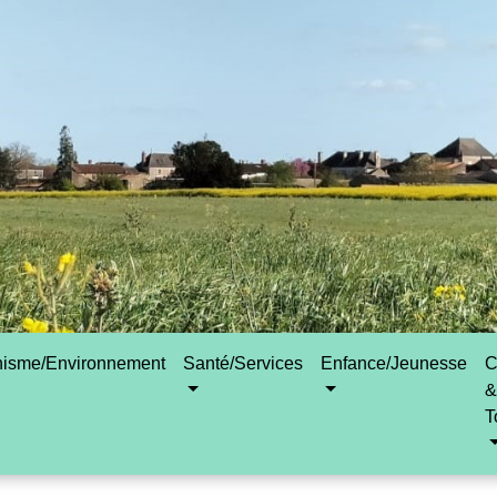
nisme/Environnement
Santé/Services
Enfance/Jeunesse
C
&
T