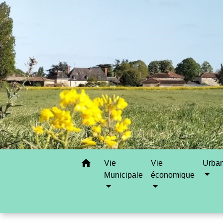
home
Vie
Vie
Urba
Municipale
économique