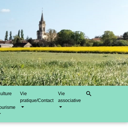
search
ulture
Vie
Vie
pratique/Contact
associative
ourisme